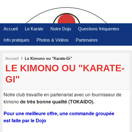
Panneau de gestion des cookies
Accueil
Le Karate
Notre Dojo
Questions fréquentes
Info pratiques
Photos & Vidéos
Partenaires
Accueil
Le Kimono ou "Karate-Gi"
LE KIMONO OU "KARATE-
GI"
Notre club travaille en partenariat avec un fournisseur de
kimono
de très bonne qualité (TOKAIDO).
Pour une meilleure offre, une commande groupée
est faite par le Dojo