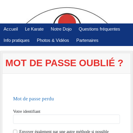
Panneau de gestion des cookies
Accueil
Le Karate
Notre Dojo
Questions fréquentes
Info pratiques
Photos & Vidéos
Partenaires
MOT DE PASSE OUBLIÉ ?
Mot de passe perdu
Votre identifiant
Envoyer également par
une autre méthode si possible