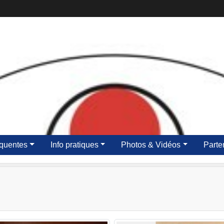
équentes
Info pratiques
Photos & Vidéos
Parte